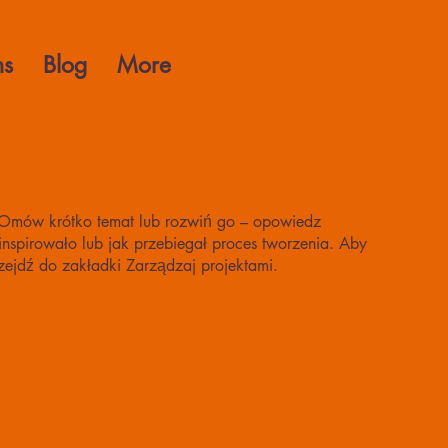
ns
Blog
More
. Omów krótko temat lub rozwiń go – opowiedz
spirowało lub jak przebiegał proces tworzenia. Aby
zejdź do zakładki Zarządzaj projektami.