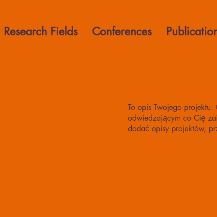
Research Fields
Conferences
Publicatio
To opis Twojego projektu
odwiedzającym co Cię zain
dodać opisy projektów, pr