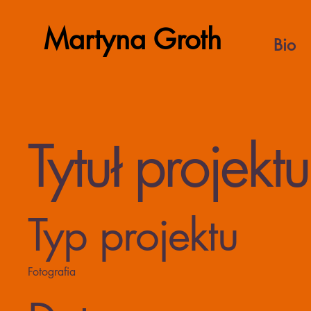
Martyna Groth
Bio
Tytuł projektu
Typ projektu
Fotografia