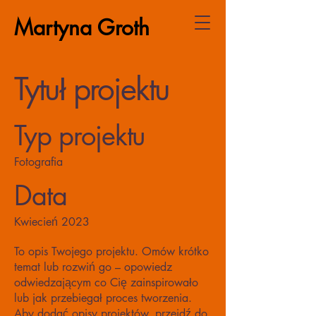
Martyna Groth
Tytuł projektu
Typ projektu
Fotografia
Data
Kwiecień 2023
To opis Twojego projektu. Omów krótko
temat lub rozwiń go – opowiedz
odwiedzającym co Cię zainspirowało
lub jak przebiegał proces tworzenia.
Aby dodać opisy projektów, przejdź do